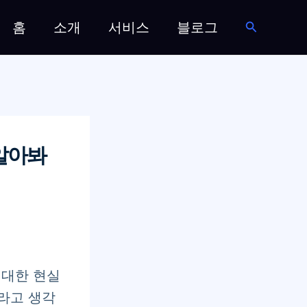
검
홈
소개
서비스
블로그
색
알아봐
 대한 현실
라고 생각