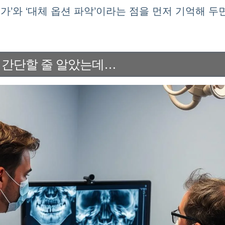
평가’와 ‘대체 옵션 파악’이라는 점을 먼저 기억해 두
 간단할 줄 알았는데…