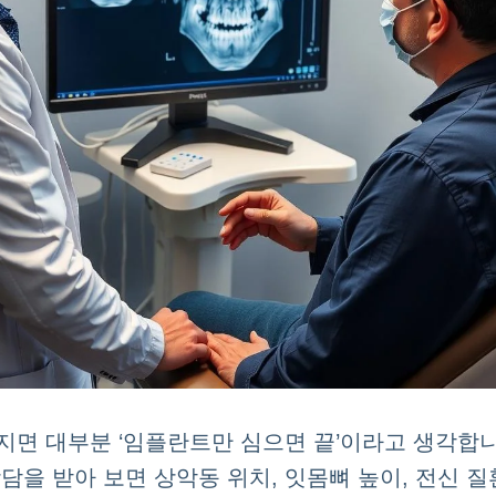
지면 대부분 ‘임플란트만 심으면 끝’이라고 생각합니
상담을 받아 보면 상악동 위치, 잇몸뼈 높이, 전신 질