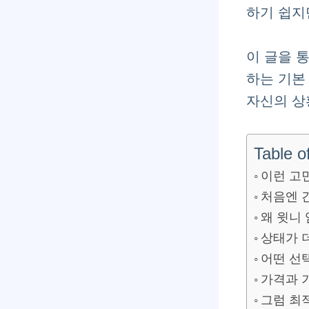
하기 쉽지
이 글을 
하는 기본
자신의 상
Table o
이런 고
처음엔 
왜 윗니
상태가 
어떤 선
가격과 
그럼 최