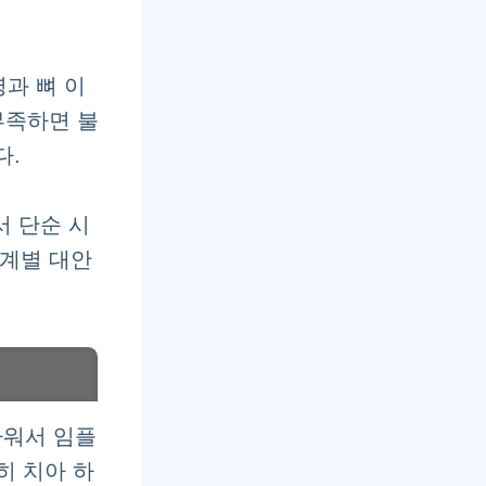
영과 뼈 이
부족하면 불
다.
서 단순 시
단계별 대안
까워서 임플
히 치아 하