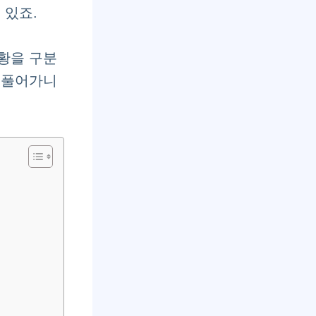
 있죠.
황을 구분
 풀어가니