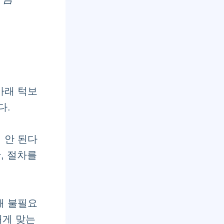
아래 턱보
다.
 안 된다
, 절차를
해 불필요
내게 맞는